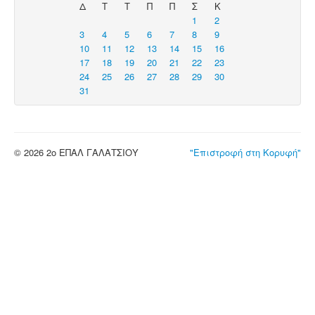
Δ
Τ
Τ
Π
Π
Σ
Κ
1
2
3
4
5
6
7
8
9
10
11
12
13
14
15
16
17
18
19
20
21
22
23
24
25
26
27
28
29
30
31
© 2026 2ο ΕΠΑΛ ΓΑΛΑΤΣΙΟΥ
"Επιστροφή στη Κορυφή"