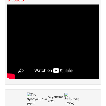
Aιμοδοσία
Αύγουστος
2026