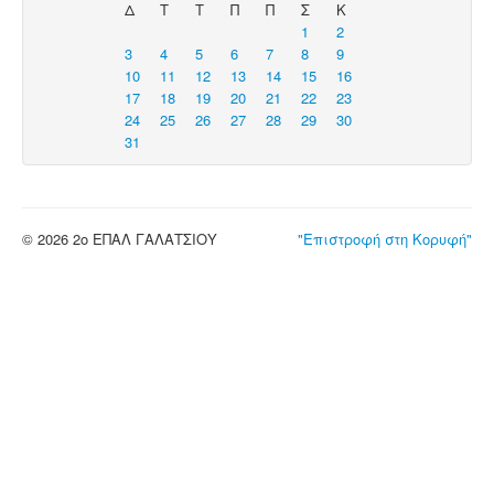
Δ
Τ
Τ
Π
Π
Σ
Κ
1
2
3
4
5
6
7
8
9
10
11
12
13
14
15
16
17
18
19
20
21
22
23
24
25
26
27
28
29
30
31
© 2026 2ο ΕΠΑΛ ΓΑΛΑΤΣΙΟΥ
"Επιστροφή στη Κορυφή"