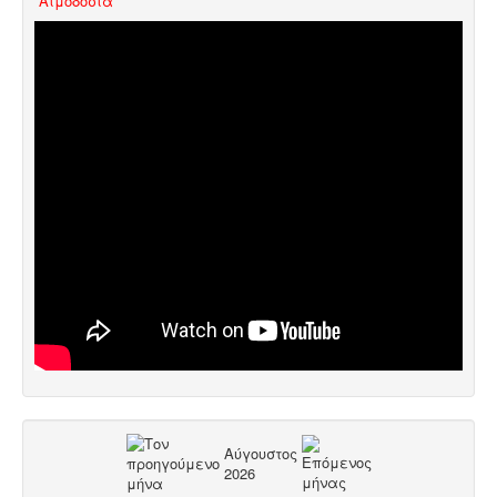
Aιμοδοσία
Αύγουστος
2026