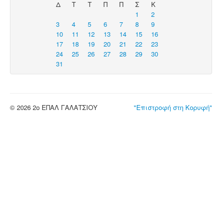
Δ
Τ
Τ
Π
Π
Σ
Κ
1
2
3
4
5
6
7
8
9
10
11
12
13
14
15
16
17
18
19
20
21
22
23
24
25
26
27
28
29
30
31
© 2026 2ο ΕΠΑΛ ΓΑΛΑΤΣΙΟΥ
"Επιστροφή στη Κορυφή"