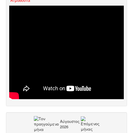
Aιμοδοσία
Αύγουστος
2026