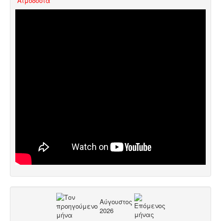
Aιμοδοσία
Αύγουστος
2026