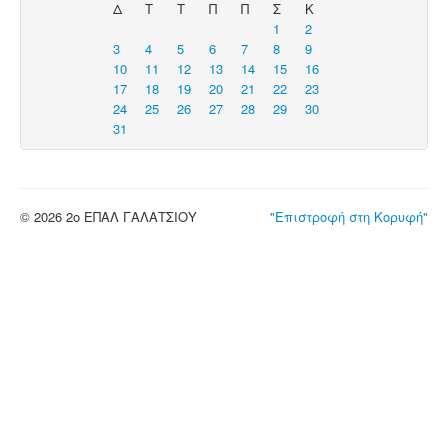
Δ
Τ
Τ
Π
Π
Σ
Κ
1
2
3
4
5
6
7
8
9
10
11
12
13
14
15
16
17
18
19
20
21
22
23
24
25
26
27
28
29
30
31
© 2026 2ο ΕΠΑΛ ΓΑΛΑΤΣΙΟΥ
"Επιστροφή στη Κορυφή"