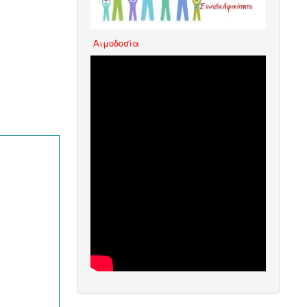
Aιμοδοσία