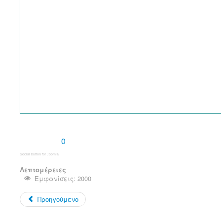
0
Social button for Joomla
Λεπτομέρειες
Εμφανίσεις: 2000
Προηγούμενο