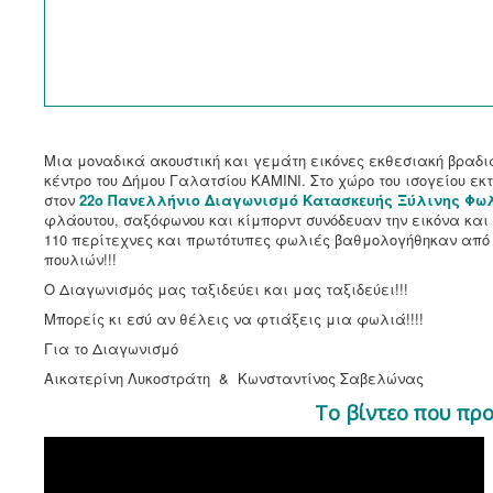
Μια μοναδικά ακουστική και γεμάτη εικόνες εκθεσιακή βραδ
κέντρο του Δήμου Γαλατσίου ΚΑΜΙΝΙ. Στο χώρο του ισογείου ε
στον
22ο Πανελλήνιο Διαγωνισμό Κατασκευής Ξύλινης Φω
φλάουτου, σαξόφωνου και κίμπορντ συνόδευαν την εικόνα και
110 περίτεχνες και πρωτότυπες φωλιές βαθμολογήθηκαν από τ
πουλιών!!!
Ο Διαγωνισμός μας ταξιδεύει και μας ταξιδεύει!!!
Μπορείς κι εσύ αν θέλεις να φτιάξεις μια φωλιά!!!!
Για το Διαγωνισμό
Αικατερίνη Λυκοστράτη & Κωνσταντίνος Σαβελώνας
Το βίντεο που πρ