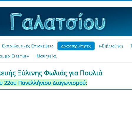
Εκπαιδευτικές Επισκέψεις
Δραστηριότητες
e-Βιβλιοθήκη
αμμα Erasmus+
Μαθητεία.
ευής Ξύλινης Φωλιάς για Πουλιά
 22ου Πανελλήνιου Διαγωνισμού
: