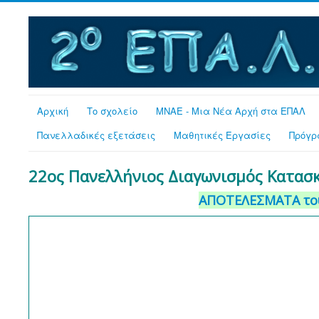
Αρχική
Το σχολείο
MNAE - Μια Νέα Αρχή στα ΕΠΑΛ
Πανελλαδικές εξετάσεις
Μαθητικές Εργασίες
Πρόγρ
22ος Πανελλήνιος Διαγωνισμός Κατασκ
ΑΠΟΤΕΛΕΣΜΑΤΑ του