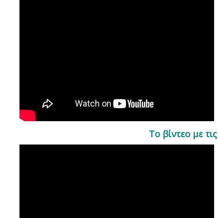
Το βίντεο με τι