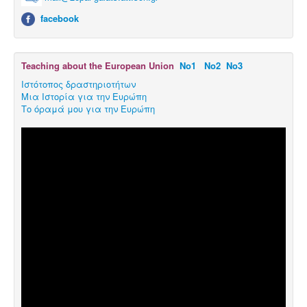
facebook
Teaching about the European Union
Νο1
Νο2
Νο3
Ιστότοπος δραστηριοτήτων
Μια Ιστορία για την Ευρώπη
Το όραμά μου για την Ευρώπη