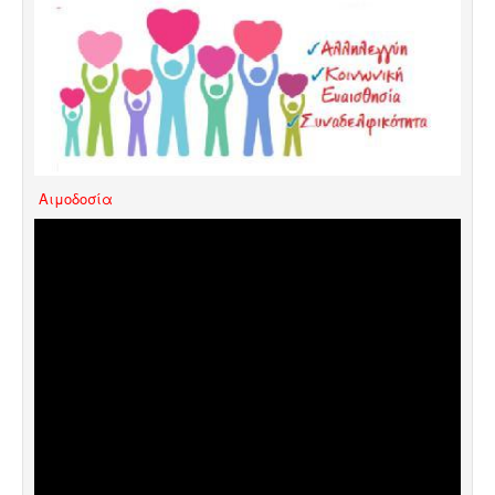
Aιμοδοσία