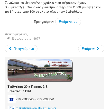
Συνολικά τα δεκαπέντε χρόνια που πέρασαν έχουν
συμμετάσχει στους διαγωνισμούς περίπου 2.500 μαθητές και
μαθήτριες από 800 σχολεία όλων των βαθμίδων.
Προηγούμενο
Επόμενο >>
Λεπτομέρειες
Εμφανίσεις: 4677
Προηγούμενο
Επόμενο
Ταϋγέτου 20 κ Πασσώβ 8
Γαλάτσι 11141
210 2288340 - 210 2288341
mail@2epal-galats.att.sch.gr