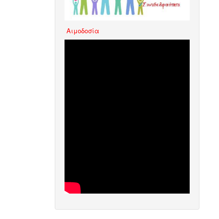
Aιμοδοσία