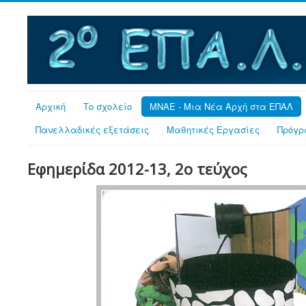
Αρχική
Το σχολείο
MNAE - Μια Νέα Αρχή στα ΕΠΑΛ
Πανελλαδικές εξετάσεις
Μαθητικές Εργασίες
Πρόγρ
Εφημερίδα 2012-13, 2ο τεύχος