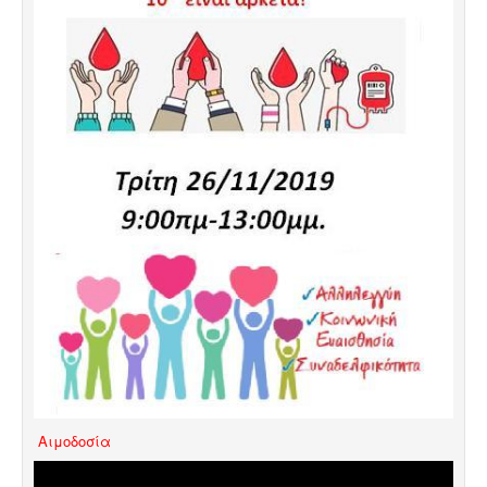
Aιμοδοσία