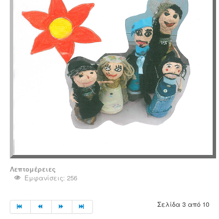
Μαθητικές Εργασίες
Πρόγραμμα Erasmus+
Μαθητεία.
Λεπτομέρειες
Εμφανίσεις: 256
Σελίδα 3 από 10