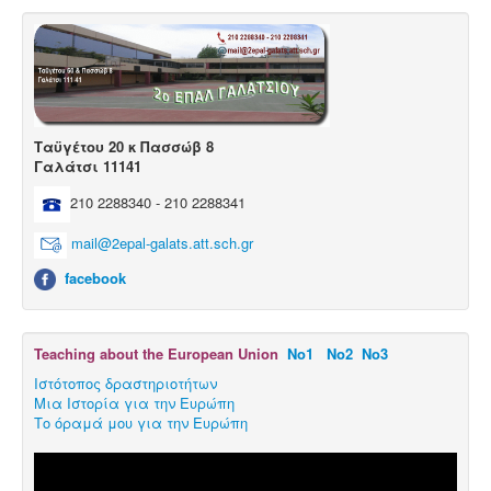
Ταϋγέτου 20 κ Πασσώβ 8
Γαλάτσι 11141
210 2288340 - 210 2288341
mail@2epal-galats.att.sch.gr
facebook
Teaching about the European Union
Νο1
Νο2
Νο3
Ιστότοπος δραστηριοτήτων
Μια Ιστορία για την Ευρώπη
Το όραμά μου για την Ευρώπη