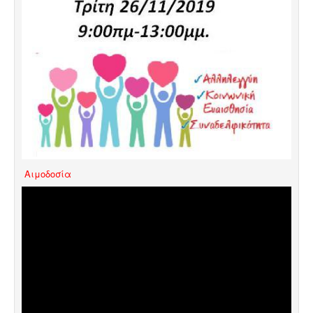
Aιμοδοσία