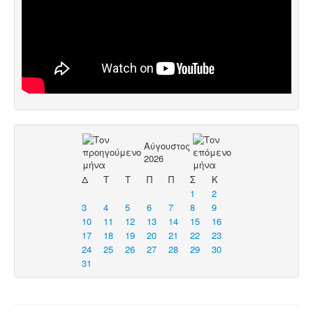
Αύγουστος
2026
Δ
Τ
Τ
Π
Π
Σ
Κ
1
2
3
4
5
6
7
8
9
10
11
12
13
14
15
16
17
18
19
20
21
22
23
24
25
26
27
28
29
30
31