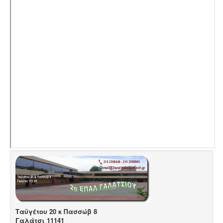
Μαθητικές Εργασίες
Πρόγραμμα Erasmus+
Μαθητεία.
Ταϋγέτου 20 κ Πασσώβ 8
Γαλάτσι 11141