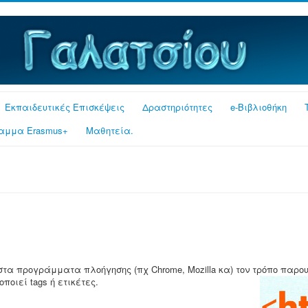
Εκπαιδευτικές Επισκέψεις
Δραστηριότητες
e-Βιβλιοθήκη
αμμα Erasmus+
Μαθητεία.
τα προγράμματα πλοήγησης (πχ Chrome, Mozilla κα) τον τρόπο παρο
ποιεί tags ή ετικέτες.