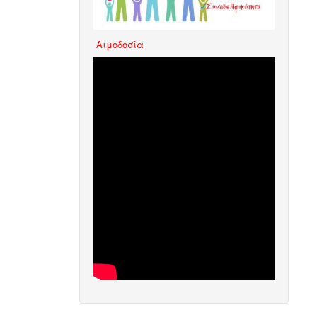
Aιμοδοσία