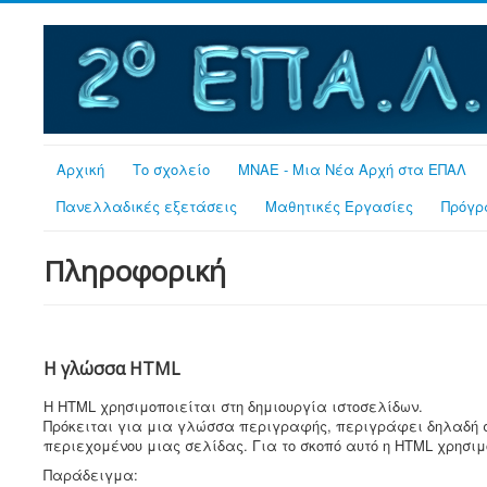
Αρχική
Το σχολείο
MNAE - Μια Νέα Αρχή στα ΕΠΑΛ
Πανελλαδικές εξετάσεις
Μαθητικές Εργασίες
Πρόγρ
Πληροφορική
Η γλώσσα HTML
Η HTML χρησιμοποιείται στη δημιουργία ιστοσελίδων.
Πρόκειται για μια γλώσσα περιγραφής, περιγράφει δηλαδή σ
περιεχομένου μιας σελίδας. Για το σκοπό αυτό η HTML χρησιμο
Παράδειγμα: