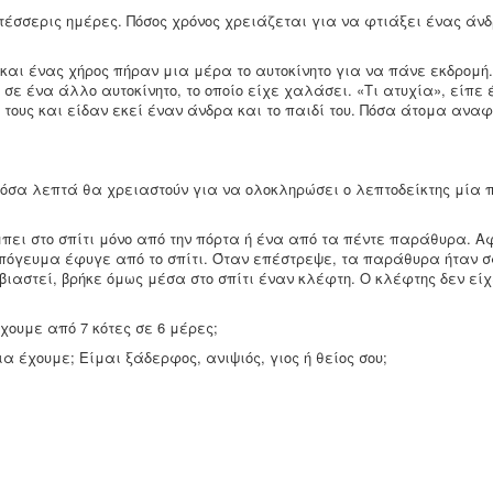
 τέσσερις ημέρες. Πόσος χρόνος χρειάζεται για να φτιάξει ένας άν
ς και ένας χήρος πήραν μια μέρα το αυτοκίνητο για να πάνε εκδρομή
 σε ένα άλλο αυτοκίνητο, το οποίο είχε χαλάσει. «Τι ατυχία», είπε
 τους και είδαν εκεί έναν άνδρα και το παιδί του. Πόσα άτομα ανα
πόσα λεπτά θα χρειαστούν για να ολοκληρώσει ο λεπτοδείκτης μία 
μπει στο σπίτι μόνο από την πόρτα ή ένα από τα πέντε παράθυρα. Α
α απόγευμα έφυγε από το σπίτι. Όταν επέστρεψε, τα παράθυρα ήταν
ιαστεί, βρήκε όμως μέσα στο σπίτι έναν κλέφτη. Ο κλέφτης δεν είχ
έχουμε από 7 κότες σε 6 μέρες;
α έχουμε; Είμαι ξάδερφος, ανιψιός, γιος ή θείος σου;