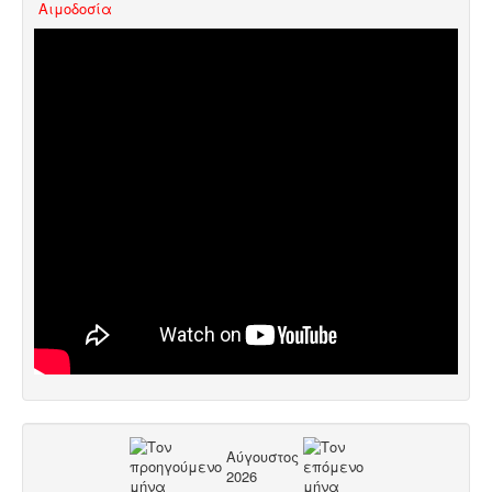
Aιμοδοσία
Αύγουστος
2026